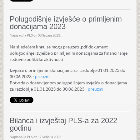
Polugodišnje izvješće o primljenim
donacijama 2023
Napisao/la PLS on
08 Srpanj 2023
.
Na sljedećem linku se mogu preuzeti .pdf dokument -
polugodišnje izvješće o primljenim donacijama za financiranje
redovne političke aktivnosti
Izvješće o primljenim donacijama za razdoblje 01.01.2023 do
30.06.2023 -
preuzmi
Potvrda o dostavljenom polugodišnjem izvješću o donacijama
za razdoblje 01.01.2023 do 30.06.2023 -
preuzmi
Bilanca i izvještaj PLS-a za 2022
godinu
Napisao/la PLS on
17 Veljača 2023
.