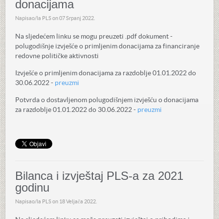
donacijama
Napisao/la PLS on
07 Srpanj 2022
.
Na sljedećem linku se mogu preuzeti .pdf dokument -
polugodišnje izvješće o primljenim donacijama za financiranje
redovne političke aktivnosti
Izvješće o primljenim donacijama za razdoblje 01.01.2022 do
30.06.2022 -
preuzmi
Potvrda o dostavljenom polugodišnjem izvješću o donacijama
za razdoblje 01.01.2022 do 30.06.2022 -
preuzmi
Bilanca i izvještaj PLS-a za 2021
godinu
Napisao/la PLS on
18 Veljača 2022
.