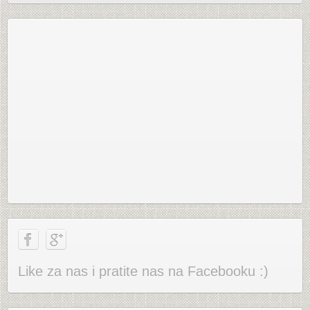
Like za nas i pratite nas na Facebooku :)