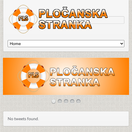
No tweets found.