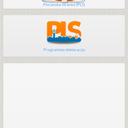
Pločanska Stranka (PLS)
Programska deklaracija