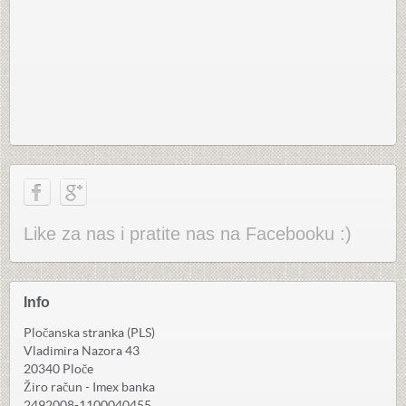
Like za nas i pratite nas na Facebooku :)
Info
Pločanska stranka (PLS)
Vladimira Nazora 43
20340 Ploče
Žiro račun - Imex banka
2492008-1100040455