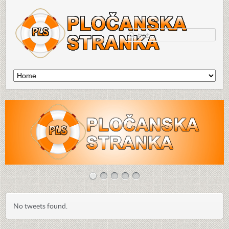
No tweets found.