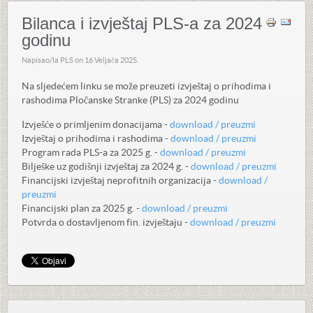
Bilanca i izvještaj PLS-a za 2024
godinu
Napisao/la PLS on
16 Veljača 2025
.
Na sljedećem linku se može preuzeti izvještaj o prihodima i
rashodima Pločanske Stranke (PLS) za 2024 godinu
Izvješće o primljenim donacijama -
download / preuzmi
Izvještaj o prihodima i rashodima -
download / preuzmi
Program rada PLS-a za 2025 g. -
download / preuzmi
Bilješke uz godišnji izvještaj za 2024 g. -
download / preuzmi
Financijski izvještaj neprofitnih organizacija -
download /
preuzmi
Financijski plan za 2025 g. -
download / preuzmi
Potvrda o dostavljenom fin. izvještaju -
download / preuzmi