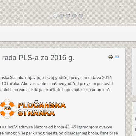
 rada PLS-a za 2016 g.
ska Stranka objavljuje i svoj godišnji program rada za 2016
 10 točaka. Ako vas zanima naš ovogodišnji program postavili
anici a na vama je da ga pročitate i upoznate se s radom naše
a
u ulici Vladimira Nazora od broja 41-49 Izgradnjom ovakve
 se mnogo više parkirnog mjesta od dosadašnjeg broja, čime bi se