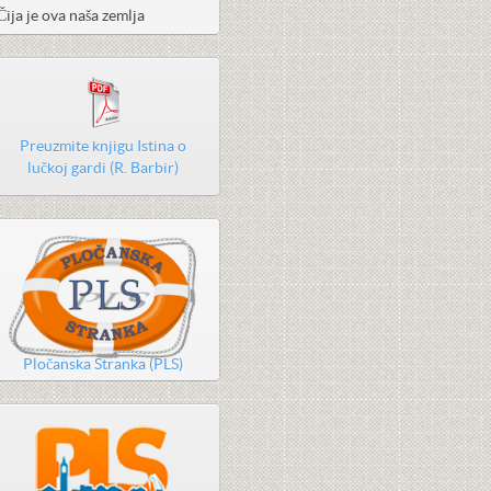
Čija je ova naša zemlja
Preuzmite knjigu Istina o
lučkoj gardi (R. Barbir)
Pločanska Stranka (PLS)