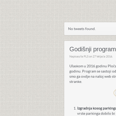
No tweets found.
Godišnji program
Napisao/la PLS on
27 Veljača 2016
.
Ulaskom u 2016 godinu Pločan
godinu. Program se sastoji od
smo ga ovdje na našoj web str
stranke.
Izgradnja kosog parking
vrste parkinga dobilo bi