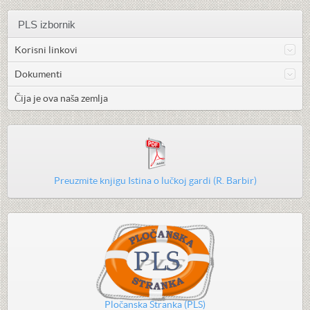
PLS izbornik
Korisni linkovi
Dokumenti
Čija je ova naša zemlja
Preuzmite knjigu Istina o lučkoj gardi (R. Barbir)
Pločanska Stranka (PLS)