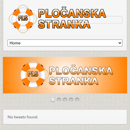
No tweets found.