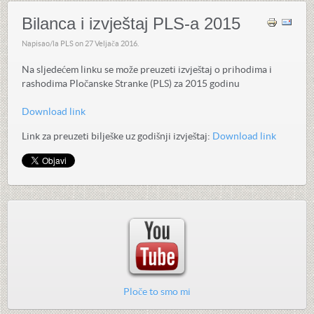
Bilanca i izvještaj PLS-a 2015
Napisao/la PLS on
27 Veljača 2016
.
Na sljedećem linku se može preuzeti izvještaj o prihodima i
rashodima Pločanske Stranke (PLS) za 2015 godinu
Download link
Link za preuzeti bilješke uz godišnji izvještaj:
Download link
Ploče to smo mi