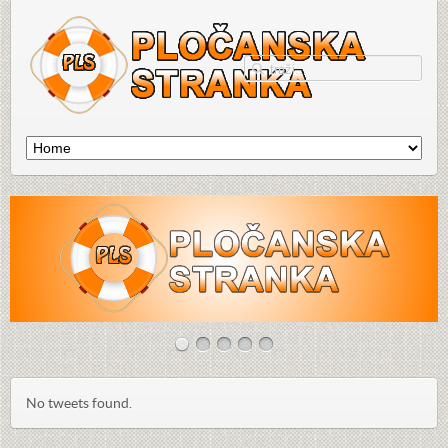
No tweets found.