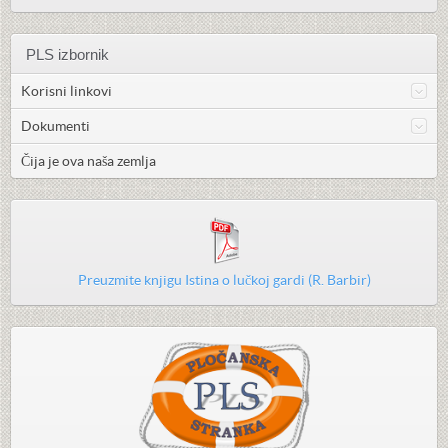
PLS izbornik
Korisni linkovi
Dokumenti
Čija je ova naša zemlja
Preuzmite knjigu Istina o lučkoj gardi (R. Barbir)