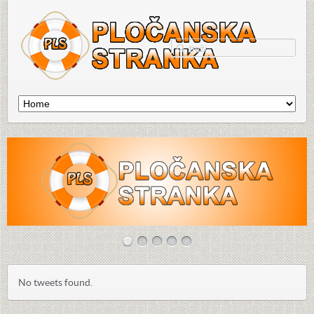
No tweets found.