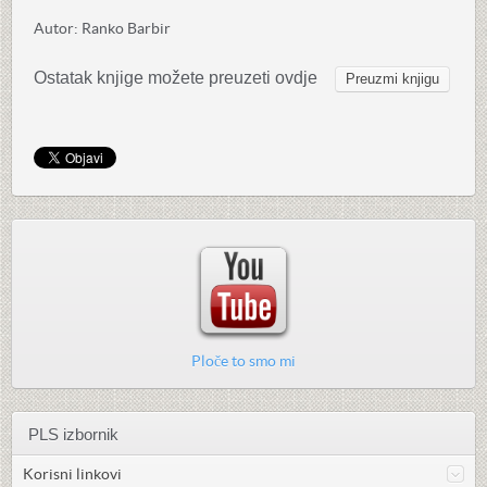
Autor: Ranko Barbir
Ostatak knjige možete preuzeti ovdje
Preuzmi knjigu
Ploče to smo mi
PLS izbornik
Korisni linkovi